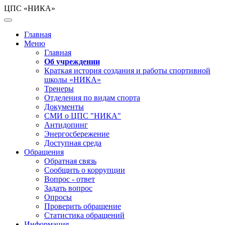
ЦПС «НИКА»
Главная
Меню
Главная
Об учреждении
Краткая история создания и работы спортивной
школы «НИКА»
Тренеры
Отделения по видам спорта
Документы
СМИ о ЦПС "НИКА"
Антидопинг
Энергосбережение
Доступная среда
Обращения
Обратная связь
Сообщить о коррупции
Вопрос - ответ
Задать вопрос
Опросы
Проверить обращение
Статистика обращений
Информация