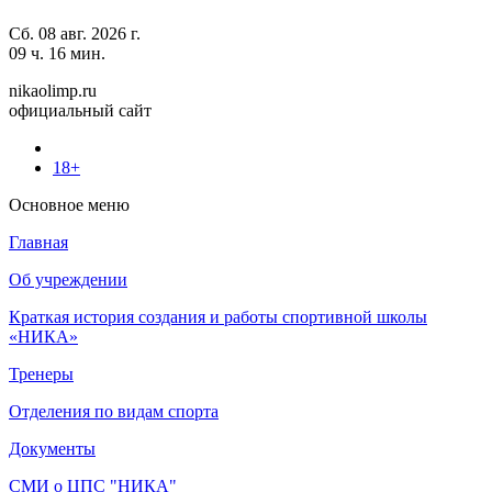
Сб. 08 авг. 2026 г.
09 ч. 16 мин.
nikaolimp.ru
официальный сайт
18+
Основное меню
Главная
Об учреждении
Краткая история создания и работы спортивной школы
«НИКА»
Тренеры
Отделения по видам спорта
Документы
СМИ о ЦПС "НИКА"