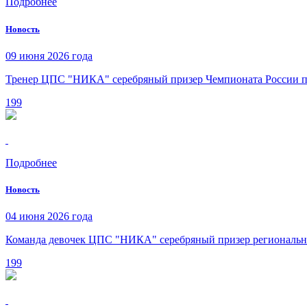
Подробнее
Новость
09 июня 2026 года
Тренер ЦПС "НИКА" серебряный призер Чемпионата России п
199
Подробнее
Новость
04 июня 2026 года
Команда девочек ЦПС "НИКА" серебряный призер регионально
199