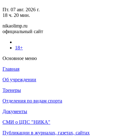
Пт. 07 авг. 2026 г.
18 ч. 20 мин.
nikaolimp.ru
официальный сайт
18+
Основное меню
Главная
Об учреждении
Тренеры
Отделения по видам спорта
Документы
СМИ о ЦПС "НИКА"
Публикации в журналах, газетах, сайтах