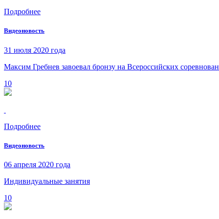
Подробнее
Видеоновость
31 июля 2020 года
Максим Гребнев завоевал бронзу на Всероссийских соревнован
10
Подробнее
Видеоновость
06 апреля 2020 года
Индивидуальные занятия
10