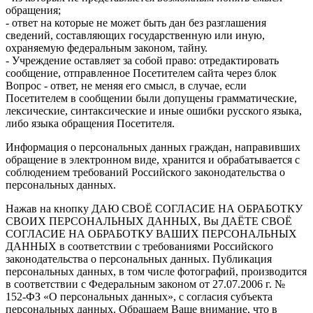
обращения;
- ответ на которые не может быть дан без разглашения
сведений, составляющих государственную или иную,
охраняемую федеральным законом, тайну.
- Учреждение оставляет за собой право: отредактировать
сообщение, отправленное Посетителем сайта через блок
Вопрос - ответ, не меняя его смысл, в случае, если
Посетителем в сообщении были допущены грамматические,
лексические, синтаксические и иные ошибки русского языка,
либо языка обращения Посетителя.
Информация о персональных данных граждан, направивших
обращение в электронном виде, хранится и обрабатывается с
соблюдением требований Российского законодательства о
персональных данных.
Нажав на кнопку ДАЮ СВОЁ СОГЛАСИЕ НА ОБРАБОТКУ
СВОИХ ПЕРСОНАЛЬНЫХ ДАННЫХ, Вы ДАЁТЕ СВОЁ
СОГЛАСИЕ НА ОБРАБОТКУ ВАШИХ ПЕРСОНАЛЬНЫХ
ДАННЫХ в соответствии с требованиями Российского
законодательства о персональных данных. Публикация
персональных данных, в том числе фотографий, производится
в соответствии с Федеральным законом от 27.07.2006 г. №
152-ФЗ «О персональных данных», с согласия субъекта
персональных данных. Обращаем Ваше внимание, что в