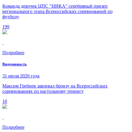
Команда девочек ЦПС "НИКА" серебряный призер
регионального этапа Всероссийских соревнований по
футболу
199
Подробнее
Видеоновость
31 июля 2020 года
Максим Гребнев завоевал бронзу на Всероссийских
соревнованиях по настольному теннису
10
Подробнее