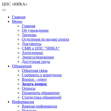
ЦПС «НИКА»
Главная
Меню
Главная
Об учреждении
Тренеры
Отделения по видам спорта
Документы
СМИ о ЦПС "НИКА"
Антидопинг
Энергосбережение
Доступная среда
Обращения
Обратная связь
Сообщить о коррупции
Вопрос - ответ
Задать вопрос
Опросы
Проверить обращение
Статистика обращений
Информация
Важная информация
Новости