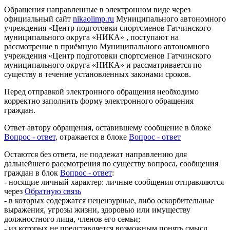
Обращения направленные в электронном виде через
официальный сайт
nikaolimp.ru
Муниципального автономного
учреждения «Центр подготовки спортсменов Гатчинского
муниципального округа «НИКА» , поступают на
рассмотрение в приёмную Муниципального автономного
учреждения «Центр подготовки спортсменов Гатчинского
муниципального округа «НИКА» и рассматривается по
существу в течение установленных законами сроков.
Перед отправкой электронного обращения необходимо
корректно заполнить форму электронного обращения
граждан.
Ответ автору обращения, оставившему сообщение в блоке
Вопрос - ответ
, отражается в блоке
Вопрос - ответ
Остаются без ответа, не подлежат направлению для
дальнейшего рассмотрения по существу вопроса, сообщения
граждан в блок
Вопрос - ответ
:
- носящие личный характер: личные сообщения отправляются
через
Обратную связь
- в которых содержатся нецензурные, либо оскорбительные
выражения, угрозы жизни, здоровью или имуществу
должностного лица, членов его семьи;
- из которых не представляется возможным понять смысл